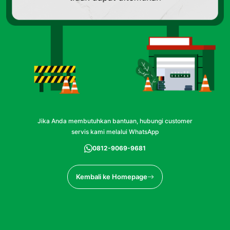
Jika Anda membutuhkan bantuan, hubungi customer
servis kami melalui WhatsApp
0812-9069-9681
Kembali ke Homepage