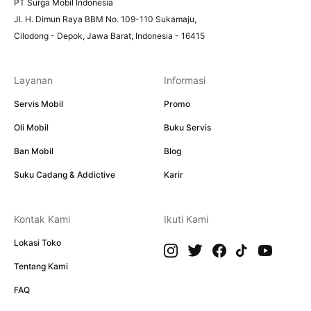
PT Surga Mobil Indonesia
Jl. H. Dimun Raya BBM No. 109-110 Sukamaju,
Cilodong - Depok, Jawa Barat, Indonesia - 16415
Layanan
Informasi
Servis Mobil
Promo
Oli Mobil
Buku Servis
Ban Mobil
Blog
Suku Cadang & Addictive
Karir
Kontak Kami
Ikuti Kami
Lokasi Toko
Tentang Kami
FAQ