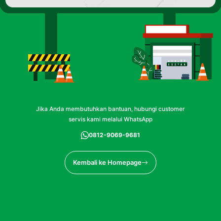
Jika Anda membutuhkan bantuan, hubungi customer
servis kami melalui WhatsApp
0812-9069-9681
Kembali ke Homepage