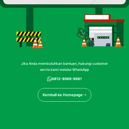
Jika Anda membutuhkan bantuan, hubungi customer
servis kami melalui WhatsApp
0812-9069-9681
Kembali ke Homepage