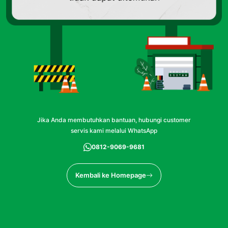
Jika Anda membutuhkan bantuan, hubungi customer
servis kami melalui WhatsApp
0812-9069-9681
Kembali ke Homepage