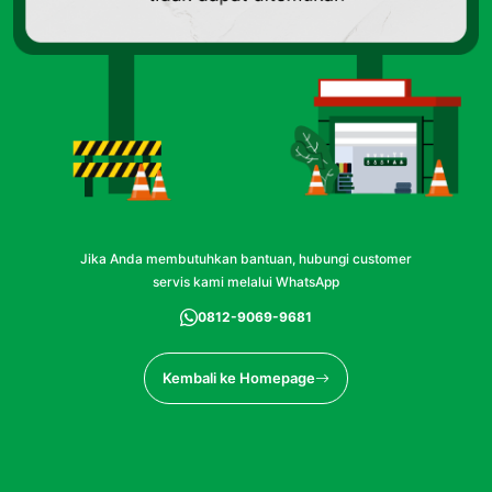
Jika Anda membutuhkan bantuan, hubungi customer
servis kami melalui WhatsApp
0812-9069-9681
Kembali ke Homepage