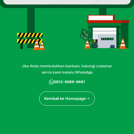
Jika Anda membutuhkan bantuan, hubungi customer
servis kami melalui WhatsApp
0812-9069-9681
Kembali ke Homepage