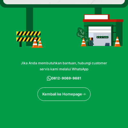
Jika Anda membutuhkan bantuan, hubungi customer
servis kami melalui WhatsApp
0812-9069-9681
Kembali ke Homepage