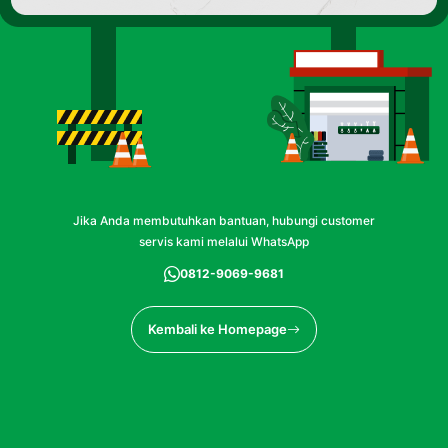
Jika Anda membutuhkan bantuan, hubungi customer
servis kami melalui WhatsApp
0812-9069-9681
Kembali ke Homepage