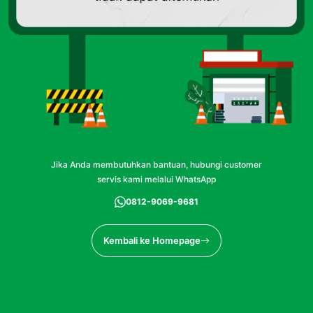
Jika Anda membutuhkan bantuan, hubungi customer
servis kami melalui WhatsApp
0812-9069-9681
Kembali ke Homepage